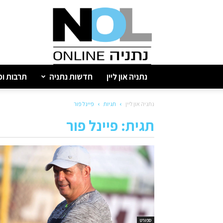
נתניה
און
ליין
נתניה און ליין
חדשות נתניה
תרבות ופ
נתניה און ליין
תגיות
פיינל פור
תגית: פיינל פור
ספורט