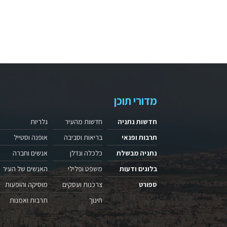
מדורי תוכן
חדשות נתניה
חדשות מהעיר
גלריות
תרבות ופנאי
בריאות וסביבה
אופנה וסטייל
נתניה מבשלת
כלכלה ונדלן
אנשים וחברה
בלוגים ודעות
משפט ופלילי
האנשים של העיר
ספורט
צרכנות ועסקים
מוסיקה והופעות
חינוך
תרבות ואמנות