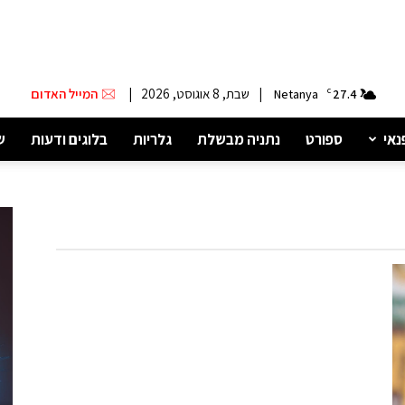
|
שבת, 8 אוגוסט, 2026
|
המייל האדום
Netanya
C
27.4
נאי
ספורט
נתניה מבשלת
גלריות
בלוגים ודעות
ש