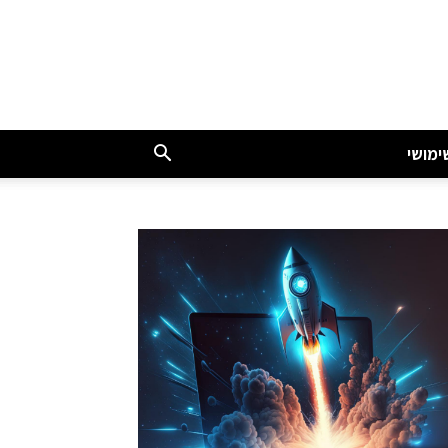
ימושי