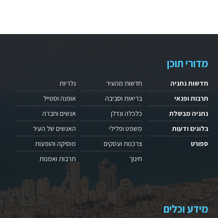
מדורי תוכן
חדשות נתניה
חדשות מהעיר
גלריות
תרבות ופנאי
בריאות וסביבה
אופנה וסטייל
נתניה מבשלת
כלכלה ונדלן
אנשים וחברה
בלוגים ודעות
משפט ופלילי
האנשים של העיר
ספורט
צרכנות ועסקים
מוסיקה והופעות
חינוך
תרבות ואמנות
מידע וכלים