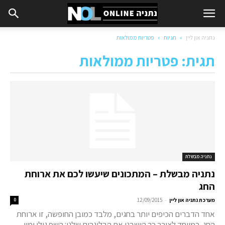
נתניה און ליין
תגיות
פטריות ממולאות
תגית: פטריות ממולאות
נתניה מבשלת
נתניה מבשלת – המתכונים שיעשו לכם את ארוחת
החג
-
מערכת נתניה און ליין
12/09/2015
0
אחד הדברים הכיפים יותר בחגים, מלבד כמובן החופשה, זו ארוחת
החג. במיוחד לצורך כך הושבנו את הבלוגרים שלנו: השף גולן ימין,