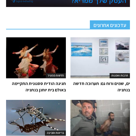
עדכונים אחרונים
תרבות ואמנות
חדשות מהעיר
ים, שמים ורוח גם: תערוכה חדשה
חגיגה הודית ססגונית התקיימה
בנתניה
באולם בית יוחנן בנתניה
בריאות וסביבה