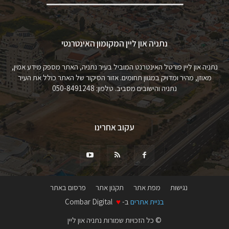
נתניה און ליין המקומון האינטרנטי
נתניה און ליין פורטל האינטרנט המוביל בעיר נתניה, האתר מספק מידע אמין,
מאוזן, מהיר ומדויק במגוון תחומים. אזור הסיקור של האתר כולל את העיר
נתניה והישובים מסביב. טלפון: 050-8491248
עקוב אחרינו
נגישות
מפת אתר
תקנון אתר
פרסום באתר
בניית אתרים
ב-
♥
Combar Digital
© כל הזכויות שמורות נתניה און ליין