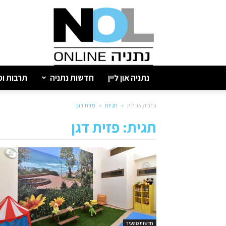
נתניה
און
ליין
נתניה און ליין
חדשות נתניה
תרבות ופ
נתניה און ליין
תגיות
פזית דגן
תגית: פזית דגן
חדשות מהעיר