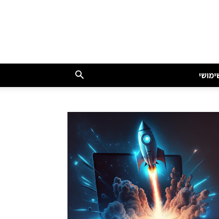
ימושי