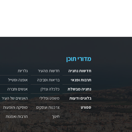
מדורי תוכן
חדשות נתניה
חדשות מהעיר
גלריות
תרבות ופנאי
בריאות וסביבה
אופנה וסטייל
נתניה מבשלת
כלכלה ונדלן
אנשים וחברה
בלוגים ודעות
משפט ופלילי
האנשים של העיר
ספורט
צרכנות ועסקים
מוסיקה והופעות
חינוך
תרבות ואמנות