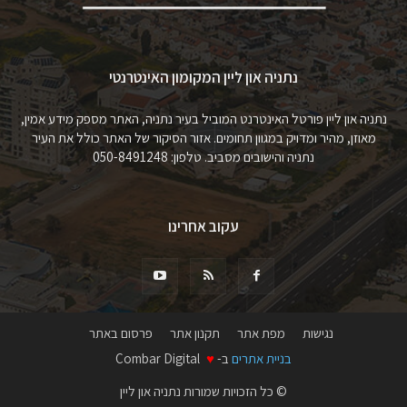
נתניה און ליין המקומון האינטרנטי
נתניה און ליין פורטל האינטרנט המוביל בעיר נתניה, האתר מספק מידע אמין,
מאוזן, מהיר ומדויק במגוון תחומים. אזור הסיקור של האתר כולל את העיר
נתניה והישובים מסביב. טלפון: 050-8491248
עקוב אחרינו
נגישות
מפת אתר
תקנון אתר
פרסום באתר
בניית אתרים
ב-
♥
Combar Digital
© כל הזכויות שמורות נתניה און ליין