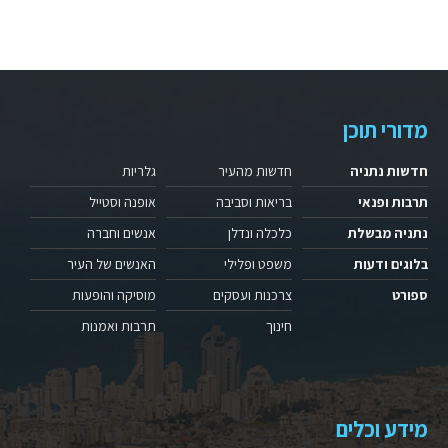
מדורי תוכן
חדשות נתניה
חדשות מהעיר
גלריות
תרבות ופנאי
בריאות וסביבה
אופנה וסטייל
נתניה מבשלת
כלכלה ונדלן
אנשים וחברה
בלוגים ודעות
משפט ופלילי
האנשים של העיר
ספורט
צרכנות ועסקים
מוסיקה והופעות
חינוך
תרבות ואמנות
מידע וכלים