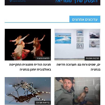
עדכונים אחרונים
תרבות ואמנות
חדשות מהעיר
ים, שמים ורוח גם: תערוכה חדשה
חגיגה הודית ססגונית התקיימה
בנתניה
באולם בית יוחנן בנתניה
בריאות וסביבה