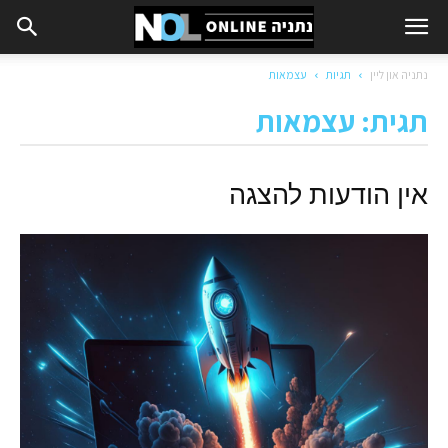
נתניה און ליין
תגיות
עצמאות
תגית: עצמאות
אין הודעות להצגה