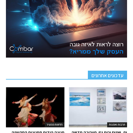
עדכונים אחרונים
תרבות ואמנות
חדשות מהעיר
ים, שמים ורוח גם: תערוכה חדשה
חגיגה הודית ססגונית התקיימה