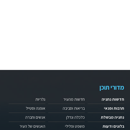
מדורי תוכן
חדשות נתניה
חדשות מהעיר
גלריות
תרבות ופנאי
בריאות וסביבה
אופנה וסטייל
נתניה מבשלת
כלכלה ונדלן
אנשים וחברה
בלוגים ודעות
משפט ופלילי
האנשים של העיר