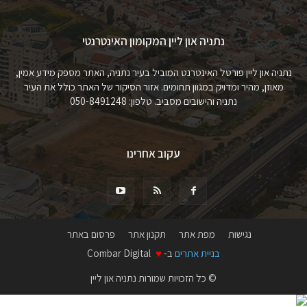
נתניה און ליין המקומון האינטרנטי
נתניה און ליין פורטל האינטרנט המוביל בעיר נתניה, האתר מספק מידע אמין,
מאוזן, מהיר ומדויק במגוון תחומים. אזור הסיקור של האתר כולל את העיר
נתניה והישובים מסביב. טלפון: 050-8491248
עקוב אחרינו
נגישות
מפת אתר
תקנון אתר
פרסום באתר
בניית אתרים
ב-
♥
Combar Digital
© כל הזכויות שמורות נתניה און ליין