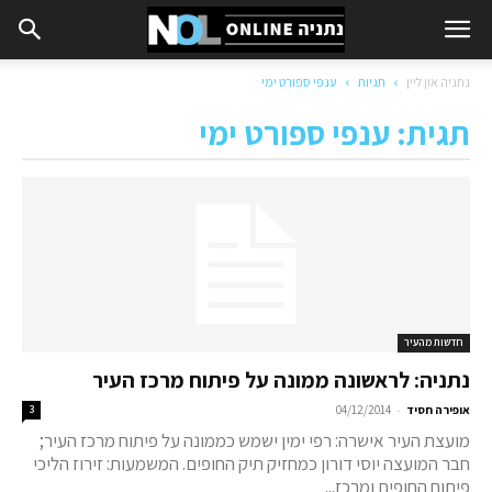
נתניה און ליין
תגיות
ענפי ספורט ימי
תגית: ענפי ספורט ימי
חדשות מהעיר
נתניה: לראשונה ממונה על פיתוח מרכז העיר
-
אופירה חסיד
04/12/2014
3
מועצת העיר אישרה: רפי ימין ישמש כממונה על פיתוח מרכז העיר;
חבר המועצה יוסי דורון כמחזיק תיק החופים. המשמעות: זירוז הליכי
פיתוח החופים ומרכז...