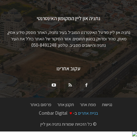
נתניה און ליין המקומון האינטרנטי
נתניה און ליין פורטל האינטרנט המוביל בעיר נתניה, האתר מספק מידע אמין,
מאוזן, מהיר ומדויק במגוון תחומים. אזור הסיקור של האתר כולל את העיר
נתניה והישובים מסביב. טלפון: 050-8491248
עקוב אחרינו
נגישות
מפת אתר
תקנון אתר
פרסום באתר
בניית אתרים
ב-
♥
Combar Digital
© כל הזכויות שמורות נתניה און ליין