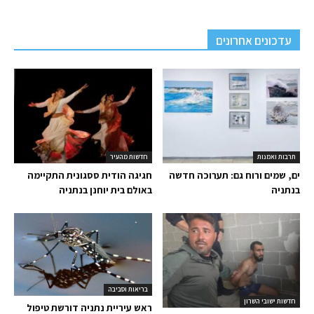
עדכונים אחרונים
תרבות ואמנות
חדשות מהעיר
ים, שמים ורוח גם: תערוכה חדשה
חגיגה הודית ססגונית התקיימה
בנתניה
באולם בית יוחנן בנתניה
בריאות וסביבה
חדשות ישובי השרון
ראש עיריית נתניה דורשת טיפול