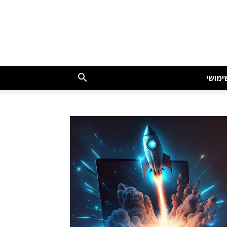
ימושי