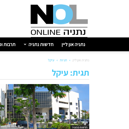
נתניה
און
ליין
נתניה און ליין
חדשות נתניה
תרבות ופ
נתניה און ליין
תגיות
עיקל
תגית: עיקל
חדשות מהעיר