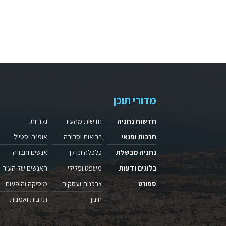
מדורי תוכן
חדשות נתניה
חדשות מהעיר
גלריות
תרבות ופנאי
בריאות וסביבה
אופנה וסטייל
נתניה מבשלת
כלכלה ונדלן
אנשים וחברה
בלוגים ודעות
משפט ופלילי
האנשים של העיר
ספורט
צרכנות ועסקים
מוסיקה והופעות
חינוך
תרבות ואמנות