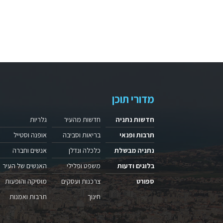
מדורי תוכן
חדשות נתניה
חדשות מהעיר
גלריות
תרבות ופנאי
בריאות וסביבה
אופנה וסטייל
נתניה מבשלת
כלכלה ונדלן
אנשים וחברה
בלוגים ודעות
משפט ופלילי
האנשים של העיר
ספורט
צרכנות ועסקים
מוסיקה והופעות
חינוך
תרבות ואמנות