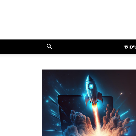
ימושי