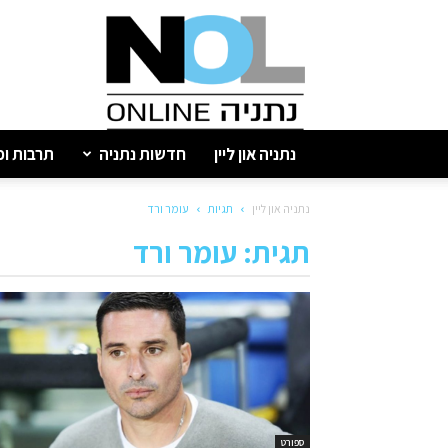
נתניה
און
ליין
נתניה און ליין
חדשות נתניה
תרבות ופ
נתניה און ליין
תגיות
עומר ורד
תגית: עומר ורד
ספורט