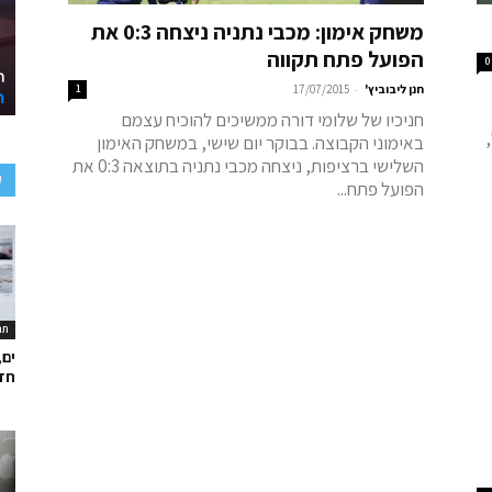
משחק אימון: מכבי נתניה ניצחה 0:3 את
הפועל פתח תקווה
0
-
חנן ליבוביץ'
17/07/2015
1
חניכיו של שלומי דורה ממשיכים להוכיח עצמם
באימוני הקבוצה. בבוקר יום שישי, במשחק האימון
השלישי ברציפות, ניצחה מכבי נתניה בתוצאה 0:3 את
ע
הפועל פתח...
תר
ים,
חד