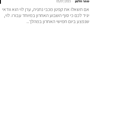
-
טוהר חלפון
05/07/2015
אם תשאלו את קפטן מכבי נתניה, ערן לוי הוא וודאי
יגיד לכם כי סוף השבוע האחרון במיוחד עבורו. לוי,
שנפצע ביום חמישי האחרון במהלך...