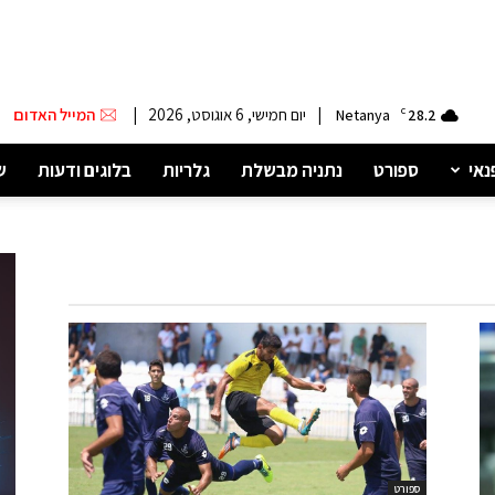
|
יום חמישי, 6 אוגוסט, 2026
|
המייל האדום
Netanya
C
28.2
נאי
ספורט
נתניה מבשלת
גלריות
בלוגים ודעות
ש
ספורט