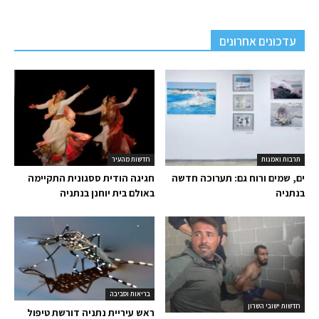
עדכונים אחרונים
תרבות ואמנות
חדשות מהעיר
ים, שמים ורוח גם: תערוכה חדשה
חגיגה הודית ססגונית התקיימה
בנתניה
באולם בית יוחנן בנתניה
בריאות וסביבה
חדשות ישובי השרון
ראש עיריית נתניה דורשת טיפול