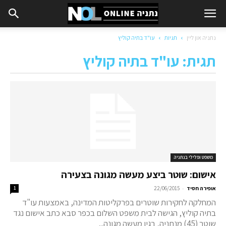
נתניה און ליין
תגיות
עו"ד בתיה קוליץ
תגית: עו"ד בתיה קוליץ
משפט ופלילי בנתניה
אישום: שוטר ביצע מעשה מגונה בצעירה
-
אופירה חסיד
22/06/2015
1
המחלקה לחקירות שוטרים בפרקליטות המדינה, באמצעות עו"ד
בתיה קוליץ, הגישה לבית משפט השלום בכפר סבא כתב אישום נגד
שוטר (45) מנתניה, בגין מעשה מגונה...