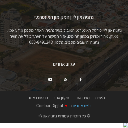
נתניה און ליין המקומון האינטרנטי
נתניה און ליין פורטל האינטרנט המוביל בעיר נתניה, האתר מספק מידע אמין,
מאוזן, מהיר ומדויק במגוון תחומים. אזור הסיקור של האתר כולל את העיר
נתניה והישובים מסביב. טלפון: 050-8491248
עקוב אחרינו
נגישות
מפת אתר
תקנון אתר
פרסום באתר
בניית אתרים
ב-
♥
Combar Digital
© כל הזכויות שמורות נתניה און ליין