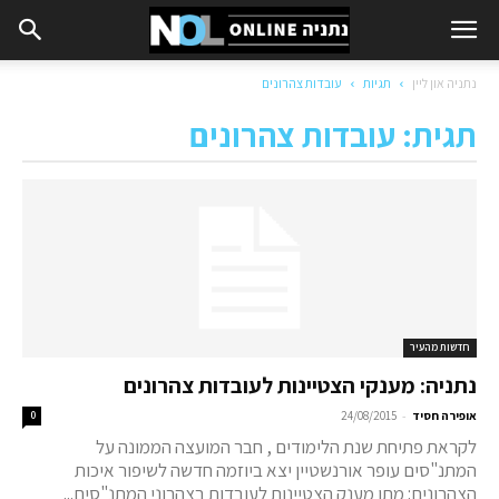
נתניה און ליין
תגיות
עובדות צהרונים
תגית: עובדות צהרונים
חדשות מהעיר
נתניה: מענקי הצטיינות לעובדות צהרונים
-
אופירה חסיד
24/08/2015
0
לקראת פתיחת שנת הלימודים , חבר המועצה הממונה על
המתנ"סים עופר אורנשטיין יצא ביוזמה חדשה לשיפור איכות
הצהרונים: מתן מענק הצטיינות לעובדות בצהרוני המתנ"סים...