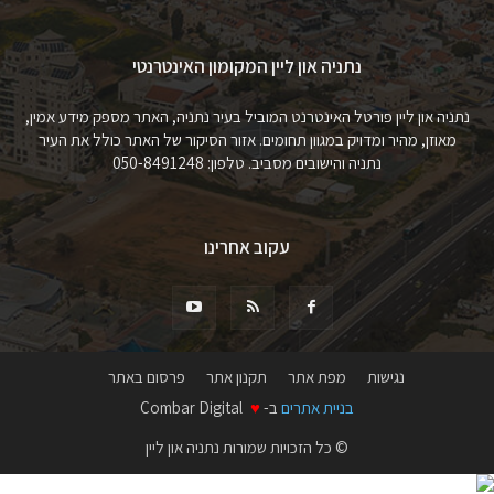
נתניה און ליין המקומון האינטרנטי
נתניה און ליין פורטל האינטרנט המוביל בעיר נתניה, האתר מספק מידע אמין,
מאוזן, מהיר ומדויק במגוון תחומים. אזור הסיקור של האתר כולל את העיר
נתניה והישובים מסביב. טלפון: 050-8491248
עקוב אחרינו
נגישות
מפת אתר
תקנון אתר
פרסום באתר
בניית אתרים
ב-
♥
Combar Digital
© כל הזכויות שמורות נתניה און ליין