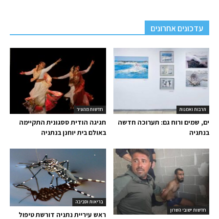
עדכונים אחרונים
תרבות ואמנות
חדשות מהעיר
ים, שמים ורוח גם: תערוכה חדשה
חגיגה הודית ססגונית התקיימה
בנתניה
באולם בית יוחנן בנתניה
בריאות וסביבה
חדשות ישובי השרון
ראש עיריית נתניה דורשת טיפול