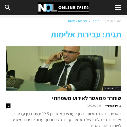
נתניה און ליין
תגיות
עבירות אלימות
תגית: עבירות אלימות
חדשות מהעיר
שוחרר ממאסר לאירוע משפחתי
-
אופירה חסיד
02/03/2016
0
האסיר, תושב האזור, נדון לעונש מאסר בן 136 ימים בגין עבירות
אלימות. פרקליטו של האסיר, עו"ד ג'קי סגרון, עתר לבית המשפט
לשחרר את האסיר...