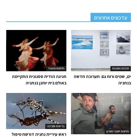
עדכונים אחרונים
תרבות ואמנות
חדשות מהעיר
ים, שמים ורוח גם: תערוכה חדשה
חגיגה הודית ססגונית התקיימה
בנתניה
באולם בית יוחנן בנתניה
בריאות וסביבה
חדשות ישובי השרון
ראש עיריית נתניה דורשת טיפול