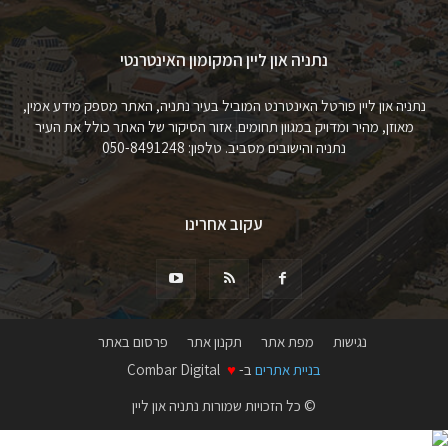
נתניה און ליין המקומון האינטרנטי
נתניה און ליין פורטל האינטרנט המוביל בעיר נתניה, האתר מספק מידע אמין,
מאוזן, מהיר ומדויק במגוון תחומים. אזור הסיקור של האתר כולל את העיר
נתניה והישובים מסביב. טלפון: 050-8491248
עקוב אחרינו
נגישות
מפת אתר
תקנון אתר
פרסום באתר
בניית אתרים
ב-
♥
Combar Digital
© כל הזכויות שמורות נתניה און ליין