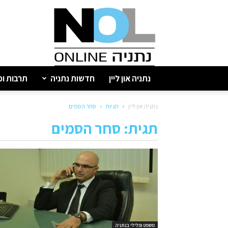
נתניה
און
ליין
נתניה און ליין
חדשות נתניה
תרבות ופ
נתניה און ליין
תגיות
סחר הסמים
תגית: סחר הסמים
משפט ופלילי בנתניה