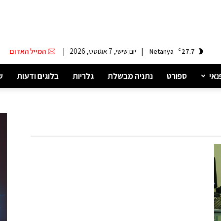
|
יום שישי, 7 אוגוסט, 2026
|
המייל האדום
Netanya
C
27.7
נאי
ספורט
נתניה מבשלת
גלריות
בלוגים ודעות
ש