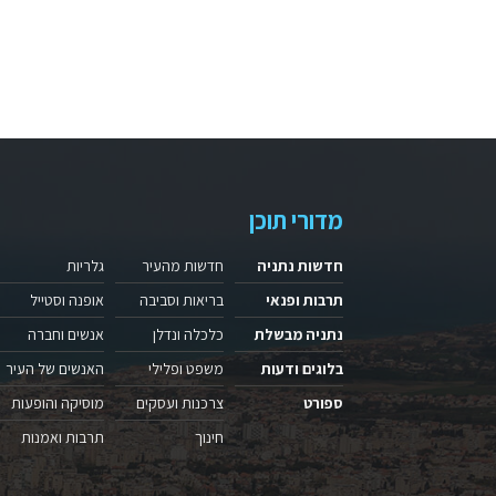
מדורי תוכן
חדשות נתניה
חדשות מהעיר
גלריות
תרבות ופנאי
בריאות וסביבה
אופנה וסטייל
נתניה מבשלת
כלכלה ונדלן
אנשים וחברה
בלוגים ודעות
משפט ופלילי
האנשים של העיר
ספורט
צרכנות ועסקים
מוסיקה והופעות
חינוך
תרבות ואמנות