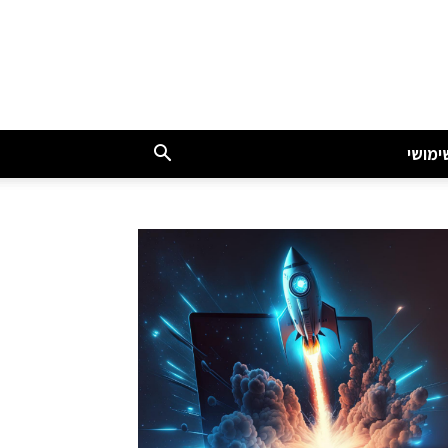
ימושי