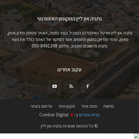
נתניה און ליין המקומון האינטרנטי
נתניה און ליין פורטל האינטרנט המוביל בעיר נתניה, האתר מספק מידע אמין,
מאוזן, מהיר ומדויק במגוון תחומים. אזור הסיקור של האתר כולל את העיר
נתניה והישובים מסביב. טלפון: 050-8491248
עקוב אחרינו
נגישות
מפת אתר
תקנון אתר
פרסום באתר
בניית אתרים
ב-
♥
Combar Digital
© כל הזכויות שמורות נתניה און ליין