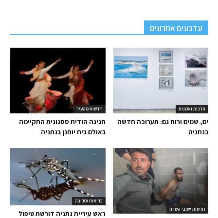
עדכונים אחרונים
תרבות ואמנות
חדשות מהעיר
ים, שמים ורוח גם: תערוכה חדשה
חגיגה הודית ססגונית התקיימה
בנתניה
באולם בית יוחנן בנתניה
בריאות וסביבה
חדשות ישובי השרון
ראש עיריית נתניה דורשת טיפול