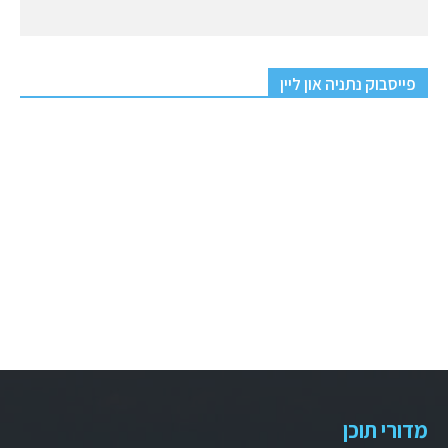
פייסבוק נתניה און ליין
מדורי תוכן