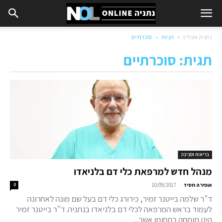
נתניה און ליין
תגיות
סוכרתיים
תגית: סוכרתיים
בריאות וסביבה
מנהל חדש למרפאת כלי דם בלניאדו
-
אופירה חסיד
10/09/2017
0
ד"ר שלמה בייטנר זמיר, כירורג כלי דם בעל שם מונה לאחרונה
לעמוד בראש המרפאה לכלי דם בלניאדו בנתניה. ד"ר בייטנר זמיר
הינו מומחה בתחומו אשר...