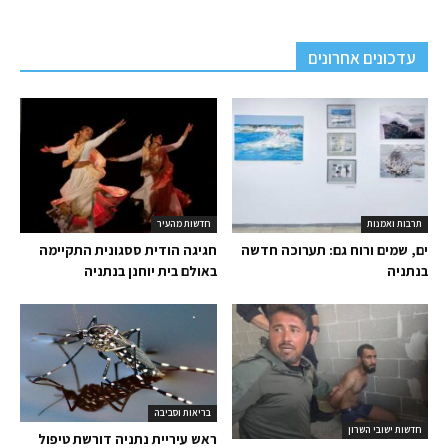
עדכונים אחרונים
תרבות ואמנות
חדשות מהעיר
ים, שמים ורוח גם: תערוכה חדשה
חגיגה הודית ססגונית התקיימה
בנתניה
באולם בית יוחנן בנתניה
בריאות וסביבה
חדשות ישובי השרון
ראש עיריית נתניה דורשת טיפול