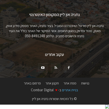
נתניה און ליין המקומון האינטרנטי
נתניה און ליין פורטל האינטרנט המוביל בעיר נתניה, האתר מספק מידע אמין,
מאוזן, מהיר ומדויק במגוון תחומים. אזור הסיקור של האתר כולל את העיר
נתניה והישובים מסביב. טלפון: 050-8491248
עקוב אחרינו
נגישות
מפת אתר
תקנון אתר
פרסום באתר
בניית אתרים
ב-
♥
Combar Digital
© כל הזכויות שמורות נתניה און ליין