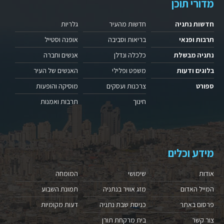
מדורי תוכן
חדשות נתניה
חדשות מהעיר
גלריות
תרבות ופנאי
בריאות וסביבה
אופנה וסטייל
נתניה מבשלת
כלכלה ונדלן
אנשים וחברה
בלוגים ודעות
משפט ופלילי
האנשים של העיר
ספורט
צרכנות ועסקים
מוסיקה והופעות
חינוך
תרבות ואמנות
מידע וכלים
אודות
שימושי
המומחה
המייל האדום
מזג אוויר בנתניה
תמונת השבוע
פרסום באתר
כניסת שבת נתניה
דעות מקומיות
צור קשר
בית מרקחת תורן