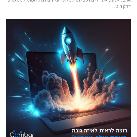
דרק רוט...