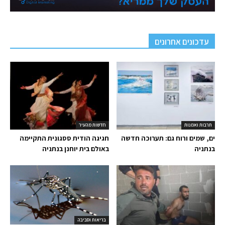
עדכונים אחרונים
תרבות ואמנות
חדשות מהעיר
ים, שמים ורוח גם: תערוכה חדשה
חגיגה הודית ססגונית התקיימה
בנתניה
באולם בית יוחנן בנתניה
בריאות וסביבה