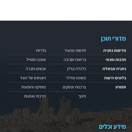
מדורי תוכן
חדשות נתניה
חדשות מהעיר
גלריות
תרבות ופנאי
בריאות וסביבה
אופנה וסטייל
נתניה מבשלת
כלכלה ונדלן
אנשים וחברה
בלוגים ודעות
משפט ופלילי
האנשים של העיר
ספורט
צרכנות ועסקים
מוסיקה והופעות
חינוך
תרבות ואמנות
מידע וכלים