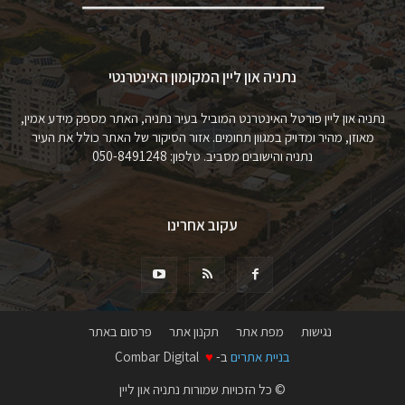
נתניה און ליין המקומון האינטרנטי
נתניה און ליין פורטל האינטרנט המוביל בעיר נתניה, האתר מספק מידע אמין,
מאוזן, מהיר ומדויק במגוון תחומים. אזור הסיקור של האתר כולל את העיר
נתניה והישובים מסביב. טלפון: 050-8491248
עקוב אחרינו
נגישות
מפת אתר
תקנון אתר
פרסום באתר
בניית אתרים
ב-
♥
Combar Digital
© כל הזכויות שמורות נתניה און ליין