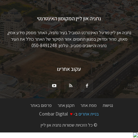
נתניה און ליין המקומון האינטרנטי
נתניה און ליין פורטל האינטרנט המוביל בעיר נתניה, האתר מספק מידע אמין,
מאוזן, מהיר ומדויק במגוון תחומים. אזור הסיקור של האתר כולל את העיר
נתניה והישובים מסביב. טלפון: 050-8491248
עקוב אחרינו
נגישות
מפת אתר
תקנון אתר
פרסום באתר
בניית אתרים
ב-
♥
Combar Digital
© כל הזכויות שמורות נתניה און ליין