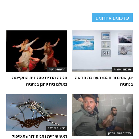
עדכונים אחרונים
תרבות ואמנות
חדשות מהעיר
ים, שמים ורוח גם: תערוכה חדשה
חגיגה הודית ססגונית התקיימה
בנתניה
באולם בית יוחנן בנתניה
בריאות וסביבה
חדשות ישובי השרון
ראש עיריית נתניה דורשת טיפול