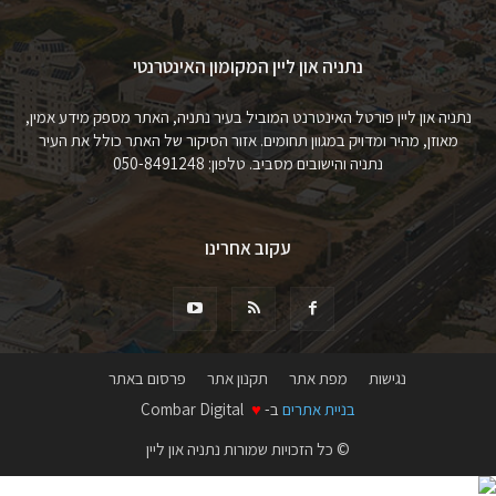
נתניה און ליין המקומון האינטרנטי
נתניה און ליין פורטל האינטרנט המוביל בעיר נתניה, האתר מספק מידע אמין,
מאוזן, מהיר ומדויק במגוון תחומים. אזור הסיקור של האתר כולל את העיר
נתניה והישובים מסביב. טלפון: 050-8491248
עקוב אחרינו
נגישות
מפת אתר
תקנון אתר
פרסום באתר
בניית אתרים
ב-
♥
Combar Digital
© כל הזכויות שמורות נתניה און ליין