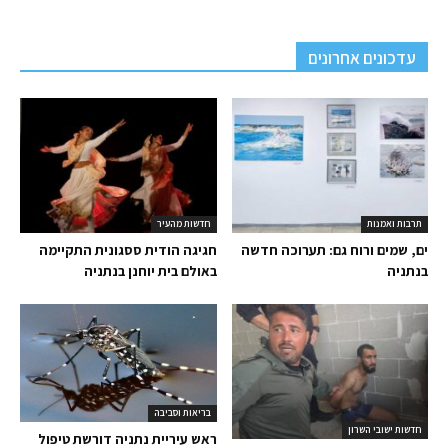
עדכונים אחרונים
תרבות ואמנות
חדשות מהעיר
ים, שמים ורוח גם: תערוכה חדשה
חגיגה הודית ססגונית התקיימה
בנתניה
באולם בית יוחנן בנתניה
בריאות וסביבה
חדשות ישובי השרון
ראש עיריית נתניה דורשת טיפול