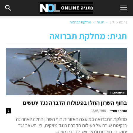
נתניה און ליין
תגיות
מחלקת תברואה
תגית: מחלקת תברואה
חדשות מהעיר
בחוף השרון החלו בפעולות הדברה נגד יתושים
-
אופירה חסיד
18/03/2016
1
מחלקת התברואה במועצה האזורית חוף השרון החלה לאחרונה
בנקיטת שורה של פעולות הדברה כנגד מזיקים, בין השאר נגד
יתושים, חולדות ונמלי אש. לדברי מאיה...