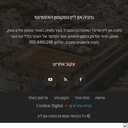
נתניה און ליין המקומון האינטרנטי
נתניה און ליין פורטל האינטרנט המוביל בעיר נתניה, האתר מספק מידע אמין,
מאוזן, מהיר ומדויק במגוון תחומים. אזור הסיקור של האתר כולל את העיר
נתניה והישובים מסביב. טלפון: 050-8491248
עקוב אחרינו
נגישות
מפת אתר
תקנון אתר
פרסום באתר
בניית אתרים
ב-
♥
Combar Digital
© כל הזכויות שמורות נתניה און ליין