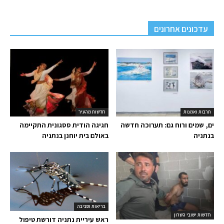
עדכונים אחרונים
תרבות ואמנות
חדשות מהעיר
ים, שמים ורוח גם: תערוכה חדשה
חגיגה הודית ססגונית התקיימה
בנתניה
באולם בית יוחנן בנתניה
בריאות וסביבה
חדשות ישובי השרון
ראש עיריית נתניה דורשת טיפול