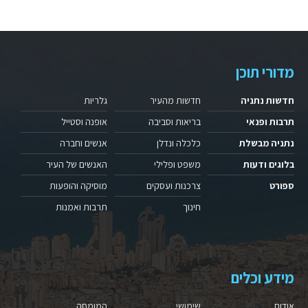
מדורי תוכן
חדשות נתניה
חדשות מהעיר
גלריות
תרבות ופנאי
בריאות וסביבה
אופנה וסטייל
נתניה מבשלת
כלכלה ונדלן
אנשים וחברה
בלוגים ודעות
משפט ופלילי
האנשים של העיר
ספורט
צרכנות ועסקים
מוסיקה והופעות
חינוך
תרבות ואמנות
מידע וכלים
אודות
שימושי
המומחה