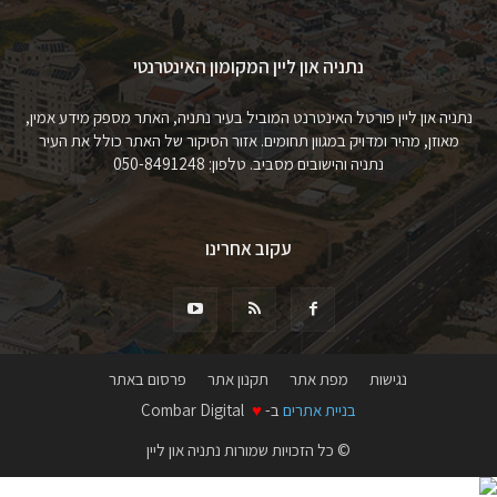
נתניה און ליין המקומון האינטרנטי
נתניה און ליין פורטל האינטרנט המוביל בעיר נתניה, האתר מספק מידע אמין,
מאוזן, מהיר ומדויק במגוון תחומים. אזור הסיקור של האתר כולל את העיר
נתניה והישובים מסביב. טלפון: 050-8491248
עקוב אחרינו
נגישות
מפת אתר
תקנון אתר
פרסום באתר
בניית אתרים
ב-
♥
Combar Digital
© כל הזכויות שמורות נתניה און ליין