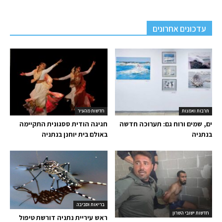
עדכונים אחרונים
תרבות ואמנות
חדשות מהעיר
ים, שמים ורוח גם: תערוכה חדשה
חגיגה הודית ססגונית התקיימה
בנתניה
באולם בית יוחנן בנתניה
בריאות וסביבה
חדשות ישובי השרון
ראש עיריית נתניה דורשת טיפול