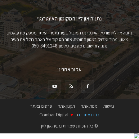
נתניה און ליין המקומון האינטרנטי
נתניה און ליין פורטל האינטרנט המוביל בעיר נתניה, האתר מספק מידע אמין,
מאוזן, מהיר ומדויק במגוון תחומים. אזור הסיקור של האתר כולל את העיר
נתניה והישובים מסביב. טלפון: 050-8491248
עקוב אחרינו
נגישות
מפת אתר
תקנון אתר
פרסום באתר
בניית אתרים
ב-
♥
Combar Digital
© כל הזכויות שמורות נתניה און ליין