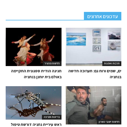
עדכונים אחרונים
תרבות ואמנות
חדשות מהעיר
ים, שמים ורוח גם: תערוכה חדשה
חגיגה הודית ססגונית התקיימה
בנתניה
באולם בית יוחנן בנתניה
בריאות וסביבה
חדשות ישובי השרון
ראש עיריית נתניה דורשת טיפול