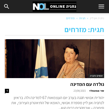
נתניה און ליין
תגיות
מזרחים
תגית: מזרחים
אנשים וחברה
נולדה עם המדינה
-
שיר אוסטפלד
23/04/2015
6
יהודית אנושי חגגה בערב יום העצמאות 67 למדינה ולה. בראיון
לנתניה און ליין מספרת אנושי, האמא של התיאטרון העירוני, את
סיפורה – שבמקרים רבים הוא...