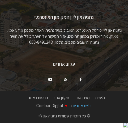
נתניה און ליין המקומון האינטרנטי
נתניה און ליין פורטל האינטרנט המוביל בעיר נתניה, האתר מספק מידע אמין,
מאוזן, מהיר ומדויק במגוון תחומים. אזור הסיקור של האתר כולל את העיר
נתניה והישובים מסביב. טלפון: 050-8491248
עקוב אחרינו
נגישות
מפת אתר
תקנון אתר
פרסום באתר
בניית אתרים
ב-
♥
Combar Digital
© כל הזכויות שמורות נתניה און ליין