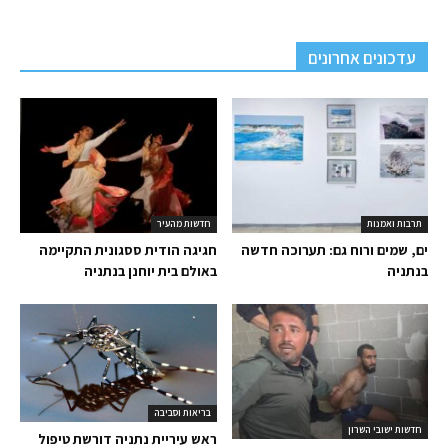
עדכונים אחרונים
תרבות ואמנות
חדשות מהעיר
ים, שמים ורוח גם: תערוכה חדשה
חגיגה הודית ססגונית התקיימה
בנתניה
באולם בית יוחנן בנתניה
בריאות וסביבה
חדשות ישובי השרון
ראש עיריית נתניה דורשת טיפול