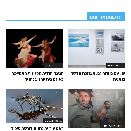
עדכונים אחרונים
תרבות ואמנות
חדשות מהעיר
ים, שמים ורוח גם: תערוכה חדשה
חגיגה הודית ססגונית התקיימה
בנתניה
באולם בית יוחנן בנתניה
בריאות וסביבה
חדשות ישובי השרון
ראש עיריית נתניה דורשת טיפול