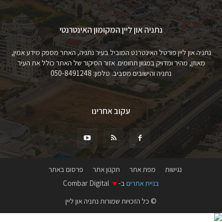
נתניה און ליין המקומון האינטרנטי
נתניה און ליין פורטל האינטרנט המוביל בעיר נתניה, האתר מספק מידע אמין,
מאוזן, מהיר ומדויק במגוון תחומים. אזור הסיקור של האתר כולל את העיר
נתניה והישובים מסביב. טלפון: 050-8491248
עקוב אחרינו
נגישות
מפת אתר
תקנון אתר
פרסום באתר
בניית אתרים
ב-
♥
Combar Digital
© כל הזכויות שמורות נתניה און ליין