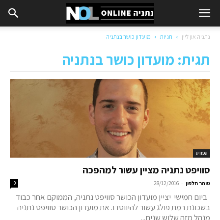
נתניה און ליין
תגיות
מועדון כושר בנתניה
תגית: מועדון כושר בנתניה
ספורט
סוויפט נתניה מציין עשור למהפכה
-
טוהר חלפון
28/12/2016
0
ביום חמישי יציין מועדון הכושר סוויפט נתניה, הממוקם אחר כבוד
בשכונת רמת פולג עשור להיווסדו. את מועדון הכושר סוויפט נתניה
מנהל מזה שלוש שנים...