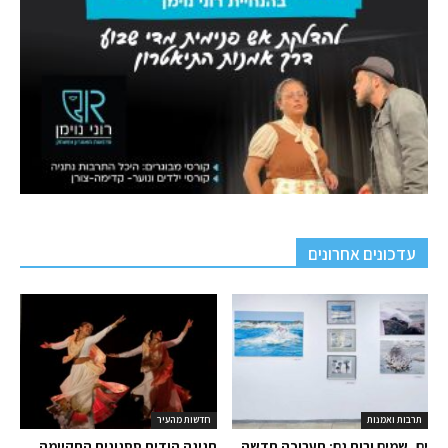
עדכונים אחרונים
תרבות ואמנות
חדשות מהעיר
ים, שמים ורוח גם: תערוכה חדשה
חגיגה הודית ססגונית התקיימה