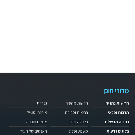
מדורי תוכן
חדשות נתניה
חדשות מהעיר
גלריות
תרבות ופנאי
בריאות וסביבה
אופנה וסטייל
נתניה מבשלת
כלכלה ונדלן
אנשים וחברה
בלוגים ודעות
משפט ופלילי
האנשים של העיר