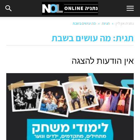
נתניה און ליין
תגיות
מה עושים בשבת
תגית: מה עושים בשבת
אין הודעות להצגה