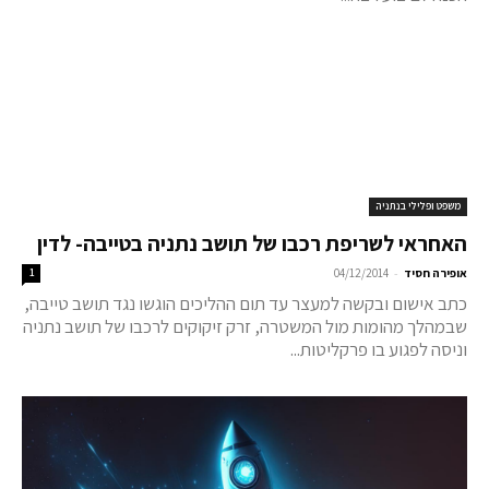
משפט ופלילי בנתניה
האחראי לשריפת רכבו של תושב נתניה בטייבה- לדין
-
אופירה חסיד
04/12/2014
1
כתב אישום ובקשה למעצר עד תום ההליכים הוגשו נגד תושב טייבה,
שבמהלך מהומות מול המשטרה, זרק זיקוקים לרכבו של תושב נתניה
וניסה לפגוע בו פרקליטות...