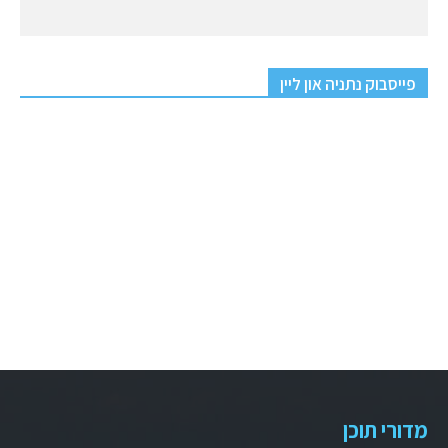
פייסבוק נתניה און ליין
מדורי תוכן