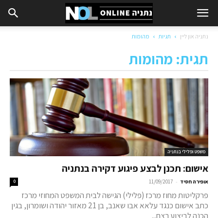
נתניה און ליין
תגיות
מהומות
תגית: מהומות
משפט ופלילי בנתניה
אישום: תכנן לבצע פיגוע דקירה בנתניה
-
אופירה חסיד
11/09/2017
0
פרקליטות מחוז מרכז (פלילי) הגישה לבית המשפט המחוזי מרכז
כתב אישום כנגד עלאא אבו שאנב, בן 21 מאזור יהודה ושומרון, בגין
הכנה לביצוע רצח...