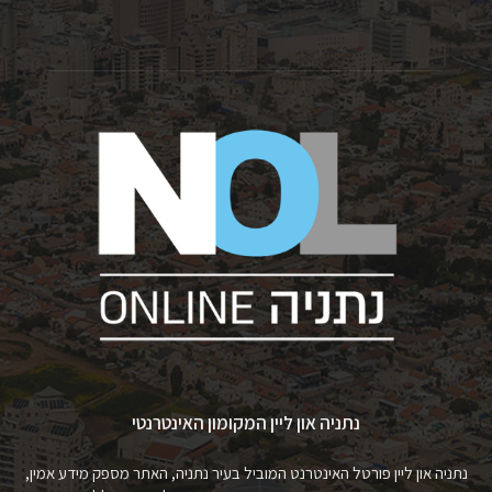
נתניה און ליין המקומון האינטרנטי
נתניה און ליין פורטל האינטרנט המוביל בעיר נתניה, האתר מספק מידע אמין,