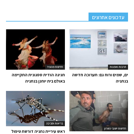
עדכונים אחרונים
תרבות ואמנות
חדשות מהעיר
ים, שמים ורוח גם: תערוכה חדשה
חגיגה הודית ססגונית התקיימה
בנתניה
באולם בית יוחנן בנתניה
בריאות וסביבה
חדשות ישובי השרון
ראש עיריית נתניה דורשת טיפול