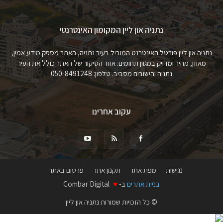
נתניה און ליין המקומון האינטרנטי
נתניה און ליין פורטל האינטרנט המוביל בעיר נתניה, האתר מספק מידע אמין,
מאוזן, מהיר ומדויק במגוון תחומים. אזור הסיקור של האתר כולל את העיר
נתניה והישובים מסביב. טלפון: 050-8491248
עקוב אחרינו
נגישות
מפת אתר
תקנון אתר
פרסום באתר
בניית אתרים
ב-
♥
Combar Digital
© כל הזכויות שמורות נתניה און ליין