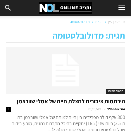
נתניה און ליין
תגיות
מדולובלסטומה
תגית: מדולובלסטומה
חדשות מהעיר
הירתמות ציבורית להצלת חייה של אמלי שוורצמן
-
שיר אוסטפלד
01/01/2015
3
300 אלף דולר מפרידים בין חייה למותה של אמלי שוורצמן בת
ה-3.5; ביום שני (16.2) יתקיים בהיכל התרבות נתניה, מופע בידור
שכל הכנסותיו תרומה. אמלי שוורצמן (3.5),...