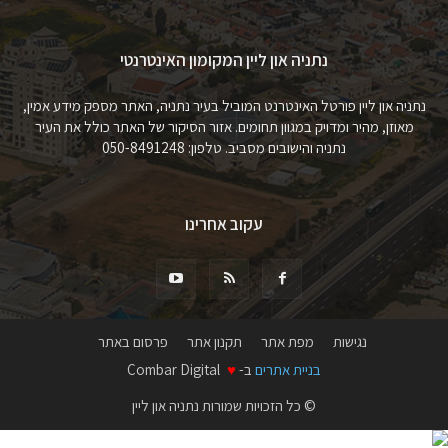
נתניה און ליין המקומון האינטרנטי
נתניה און ליין פורטל האינטרנט המוביל בעיר נתניה, האתר מספק מידע אמין,
מאוזן, מהיר ומדויק במגוון תחומים. אזור הסיקור של האתר כולל את העיר
נתניה והישובים מסביב. טלפון: 050-8491248
עקוב אחרינו
נגישות
מפת אתר
תקנון אתר
פרסום באתר
בניית אתרים
ב-
♥
Combar Digital
© כל הזכויות שמורות נתניה און ליין