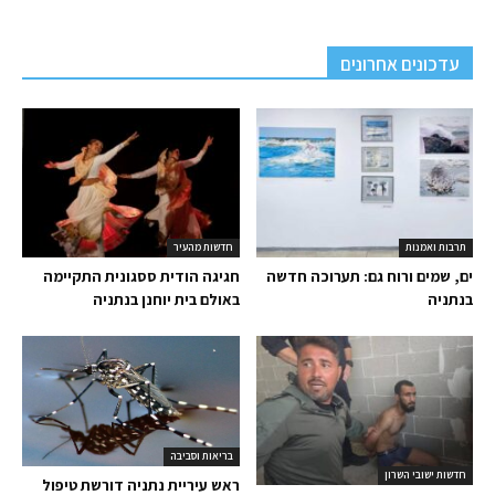
עדכונים אחרונים
תרבות ואמנות
חדשות מהעיר
ים, שמים ורוח גם: תערוכה חדשה
חגיגה הודית ססגונית התקיימה
בנתניה
באולם בית יוחנן בנתניה
בריאות וסביבה
חדשות ישובי השרון
ראש עיריית נתניה דורשת טיפול