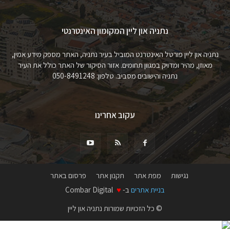
נתניה און ליין המקומון האינטרנטי
נתניה און ליין פורטל האינטרנט המוביל בעיר נתניה, האתר מספק מידע אמין,
מאוזן, מהיר ומדויק במגוון תחומים. אזור הסיקור של האתר כולל את העיר
נתניה והישובים מסביב. טלפון: 050-8491248
עקוב אחרינו
נגישות
מפת אתר
תקנון אתר
פרסום באתר
בניית אתרים
ב-
♥
Combar Digital
© כל הזכויות שמורות נתניה און ליין