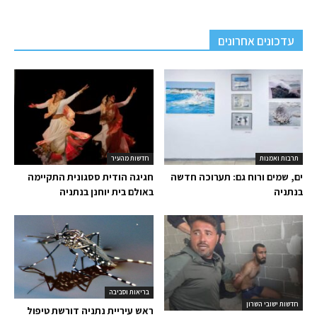
עדכונים אחרונים
תרבות ואמנות
חדשות מהעיר
ים, שמים ורוח גם: תערוכה חדשה
חגיגה הודית ססגונית התקיימה
בנתניה
באולם בית יוחנן בנתניה
בריאות וסביבה
חדשות ישובי השרון
ראש עיריית נתניה דורשת טיפול