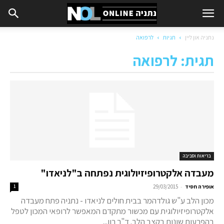
נתניה און ליין
תגיות
לרפואה
תגית: לרפואה
בריאות וסביבה
מעבדה אלקטרופיזיולוגית נפתחה ב"לניאדו"
-
אופירה חסיד
29/03/2015
1
מכון הלב ע"ש גולדהמר בבית חולים לניאדו - נתניה פתח מעבדה
אלקטרופיזיולוגית עם מכשור מתקדם המאפשר לרופאי המכון לטפל
בהפרעות שונות בקצב הלב. ד"ר רון...