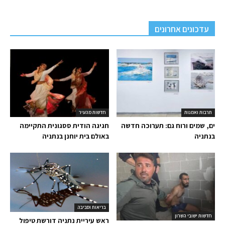
עדכונים אחרונים
תרבות ואמנות
חדשות מהעיר
ים, שמים ורוח גם: תערוכה חדשה
חגיגה הודית ססגונית התקיימה
בנתניה
באולם בית יוחנן בנתניה
בריאות וסביבה
חדשות ישובי השרון
ראש עיריית נתניה דורשת טיפול