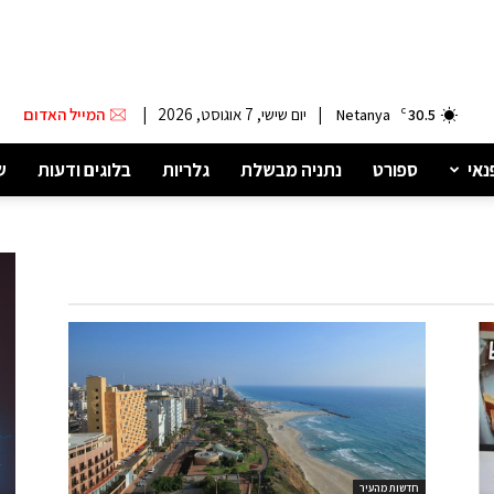
|
יום שישי, 7 אוגוסט, 2026
|
המייל האדום
Netanya
C
30.5
נאי
ספורט
נתניה מבשלת
גלריות
בלוגים ודעות
ש
חדשות מהעיר