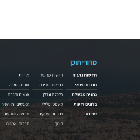
מדורי תוכן
חדשות נתניה
חדשות מהעיר
גלריות
תרבות ופנאי
בריאות וסביבה
אופנה וסטייל
נתניה מבשלת
כלכלה ונדלן
אנשים וחברה
בלוגים ודעות
משפט ופלילי
האנשים של העיר
ספורט
צרכנות ועסקים
מוסיקה והופעות
חינוך
תרבות ואמנות