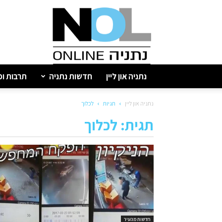
נתניה
און
ליין
נתניה און ליין
חדשות נתניה
תרבות ופ
נתניה און ליין
תגיות
לכלוך
תגית: לכלוך
חדשות מהעיר