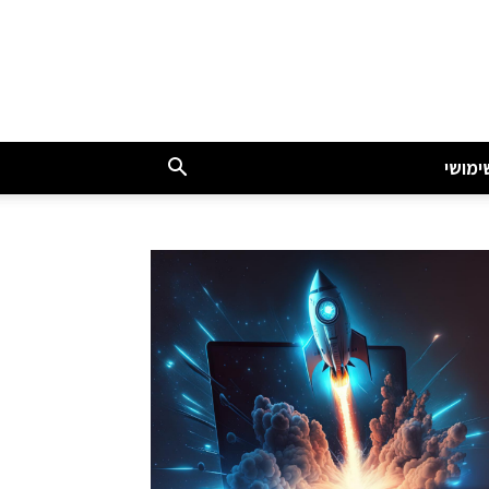
ימושי