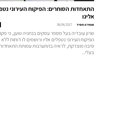
התאחדות הסוחרים: הפיקוח העירוני נטפ
אלינו
-
אופירה חסיד
06/04/2017
שרון עובדיה בעל מספר עסקים בנתניה טוען, כי פקח
הפיקוח העירוני נטפלים אליו ורושמים לו דוחות ללא
סיבה מוצדקת, לראיה בהתערבות עמותת התאחדות
בעלי...