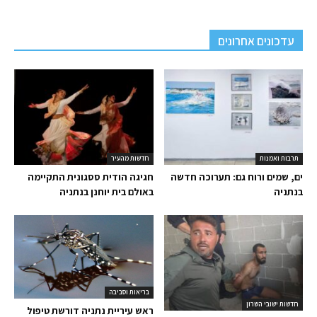
עדכונים אחרונים
תרבות ואמנות
חדשות מהעיר
ים, שמים ורוח גם: תערוכה חדשה
חגיגה הודית ססגונית התקיימה
בנתניה
באולם בית יוחנן בנתניה
בריאות וסביבה
חדשות ישובי השרון
ראש עיריית נתניה דורשת טיפול