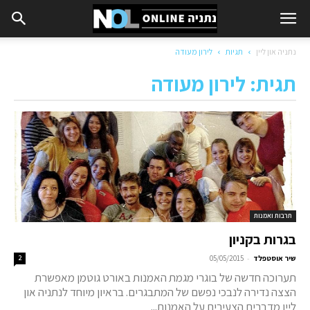
נתניה און ליין
תגיות
לירון מעודה
תגית: לירון מעודה
תרבות ואמנות
בגרות בקניון
-
שיר אוסטפלד
05/05/2015
2
תערוכה חדשה של בוגרי מגמת האמנות באורט גוטמן מאפשרת
הצצה נדירה לנבכי נפשם של המתבגרים. בראיון מיוחד לנתניה און
ליין מדברים הצעירים על האמנות...