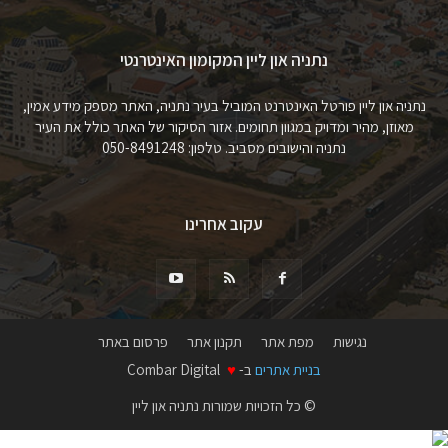
נתניה און ליין המקומון האינטרנטי
נתניה און ליין פורטל האינטרנט המוביל בעיר נתניה, האתר מספק מידע אמין,
מאוזן, מהיר ומדויק במגוון תחומים. אזור הסיקור של האתר כולל את העיר
נתניה והישובים מסביב. טלפון: 050-8491248
עקוב אחרינו
נגישות
מפת אתר
תקנון אתר
פרסום באתר
בניית אתרים
ב-
♥
Combar Digital
© כל הזכויות שמורות נתניה און ליין