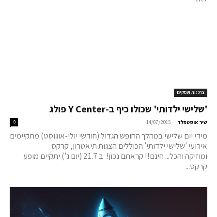
צרכנות ועסקים
'שלישי ילדותי' שכולו כיף ב-Y Center פולג
-
שיר אוסטפלד
14/07/2015
0
מידי יום שלישי במהלך החופש הגדול (חודשי יולי-אוגוסט) מתקיימים
אירועי 'שלישי ילדותי' הכוללים הצגות תיאטרון, קרקס
ומוזיקה והכל... חינם!! קראתם נכון! ב.21.7 (יום ג') יתקיים מופע
קרקס...