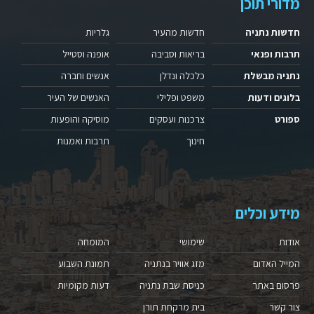
מדורי תוכן
חדשות נתניה
חדשות מהעיר
גלריות
תרבות ופנאי
בריאות וסביבה
אופנה וסטייל
נתניה מבשלת
כלכלה ונדלן
אנשים וחברה
בלוגים ודעות
משפט ופלילי
האנשים של העיר
ספורט
צרכנות ועסקים
מוסיקה והופעות
חינוך
תרבות ואמנות
מידע וכלים
אודות
שימושי
המומחה
המייל האדום
מזג אוויר בנתניה
תמונת השבוע
פרסום באתר
כניסת שבת נתניה
דעות מקומיות
צור קשר
בית מרקחת תורן