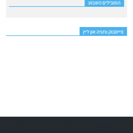
המובילים השבוע
פייסבוק נתניה און ליין