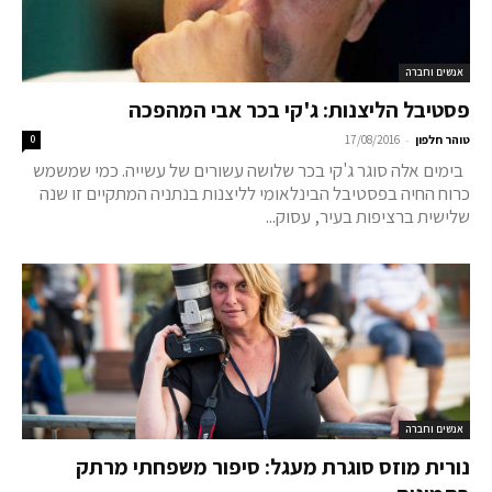
אנשים וחברה
פסטיבל הליצנות: ג'קי בכר אבי המהפכה
-
טוהר חלפון
17/08/2016
0
בימים אלה סוגר ג'קי בכר שלושה עשורים של עשייה. כמי שמשמש
כרוח החיה בפסטיבל הבינלאומי לליצנות בנתניה המתקיים זו שנה
שלישית ברציפות בעיר, עסוק...
אנשים וחברה
נורית מוזס סוגרת מעגל: סיפור משפחתי מרתק