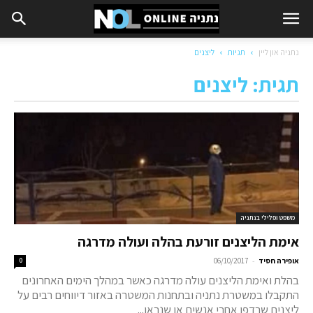
נתניה און ליין
תגיות
ליצנים
תגית: ליצנים
משפט ופלילי בנתניה
אימת הליצנים זורעת בהלה ועולה מדרגה
-
אופירה חסיד
06/10/2017
0
בהלת ואימת הליצנים עולה מדרגה כאשר במהלך הימים האחרונים
התקבלו במשטרת נתניה ובתחנות המשטרה באזור דיווחים רבים על
ליצנים שרדפו אחרי אנשים או שנראו...