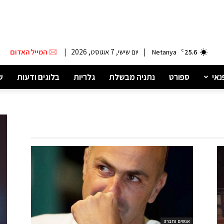
|
יום שישי, 7 אוגוסט, 2026
|
המייל האדום
Netanya
C
25.6
נאי
ספורט
נתניה מבשלת
גלריות
בלוגים ודעות
ש
אנשים וחברה