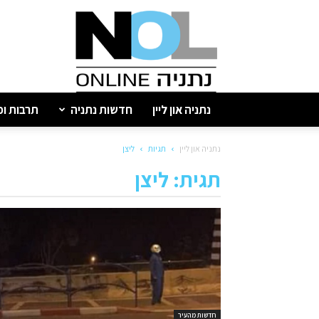
נתניה
און
ליין
נתניה און ליין
חדשות נתניה
תרבות ופ
נתניה און ליין
תגיות
ליצן
תגית: ליצן
חדשות מהעיר