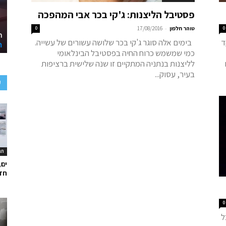
פסטיבל הליצנות: ג'קי בכר אבי המהפכה
-
0
טוהר חלפון
17/08/2016
0
10 ובמוקד
בימים אלה סוגר ג'קי בכר שלושה עשורים של עשייה.
כמי שמשמש כרוח החיה בפסטיבל הבינלאומי
לליצנות בנתניה המתקיים זו שנה שלישית ברציפות
בעיר, עסוק...
ע
תר
ים,
חד
0
ל