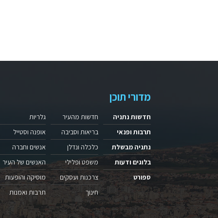
מדורי תוכן
חדשות נתניה
חדשות מהעיר
גלריות
תרבות ופנאי
בריאות וסביבה
אופנה וסטייל
נתניה מבשלת
כלכלה ונדלן
אנשים וחברה
בלוגים ודעות
משפט ופלילי
האנשים של העיר
ספורט
צרכנות ועסקים
מוסיקה והופעות
חינוך
תרבות ואמנות