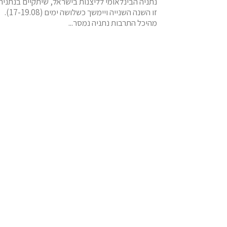
נתניה הבינלאומי לליצנות בישראל, שיתקיים בנתניה
זו השנה השנייה ויימשך כשלושה ימים (17-19.08).
מהיכל התרבות נתניה נמסר...