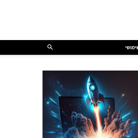
ימושי