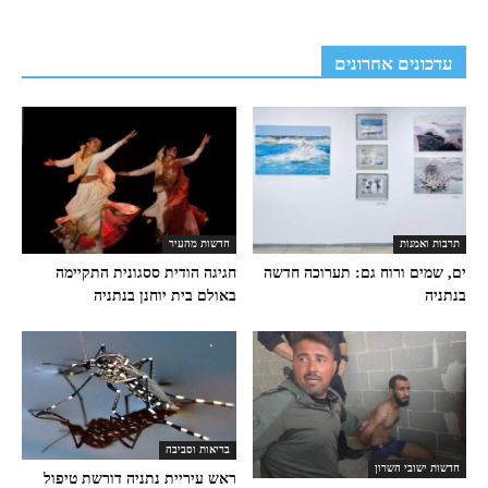
עדכונים אחרונים
תרבות ואמנות
חדשות מהעיר
ים, שמים ורוח גם: תערוכה חדשה
חגיגה הודית ססגונית התקיימה
בנתניה
באולם בית יוחנן בנתניה
בריאות וסביבה
חדשות ישובי השרון
ראש עיריית נתניה דורשת טיפול