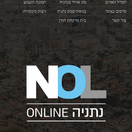
המייל האדום
מזג אוויר בנתניה
תמונת השבוע
פרסום באתר
כניסת שבת נתניה
דעות מקומיות
צור קשר
בית מרקחת תורן