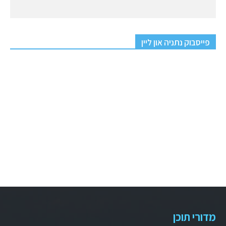
פייסבוק נתניה און ליין
מדורי תוכן