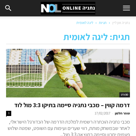
נתניה און ליין
תגיות
ליגה לאומית
תגית: ליגה לאומית
ספורט
דרמה קווין – מכבי נתניה סיימה בתיקו 3:3 מול לוד
-
טוהר חלפון
17/02/2017
1
מכבי נתניה הוכתרה רשמית למלכת הדרמה של הכדורגל הישראלי,
לאחר שבמשחק מותח, רווי שערים ועימות עם השופט, שמטה שלוש
פעמים יתרון וסיימה בתוצאה 3:3 מול...