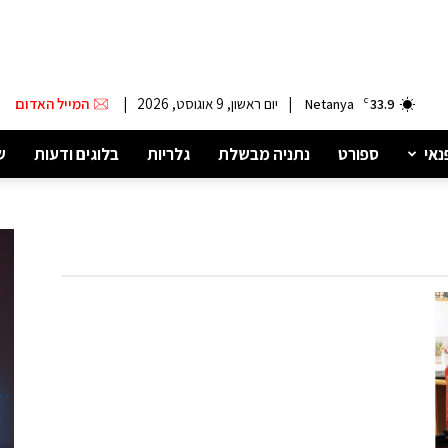
|
יום ראשון, 9 אוגוסט, 2026
|
המייל האדום
Netanya
C
33.9
נאי
ספורט
נתניה מבשלת
גלריות
בלוגים ודעות
ש