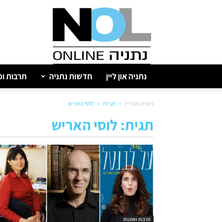
נתניה
און
ליין
נתניה און ליין
חדשות נתניה
תרבות ופ
נתניה און ליין
תגיות
לוסי האריש
תגית: לוסי האריש
תרבות ואמנות