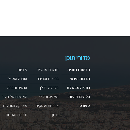
מדורי תוכן
חדשות נתניה
חדשות מהעיר
גלריות
תרבות ופנאי
בריאות וסביבה
אופנה וסטייל
נתניה מבשלת
כלכלה ונדלן
אנשים וחברה
בלוגים ודעות
משפט ופלילי
האנשים של העיר
ספורט
צרכנות ועסקים
מוסיקה והופעות
חינוך
תרבות ואמנות