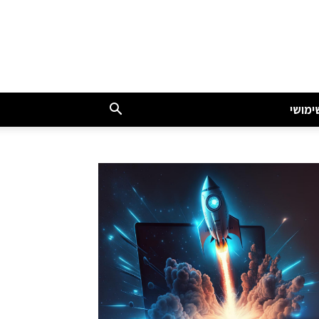
ימושי