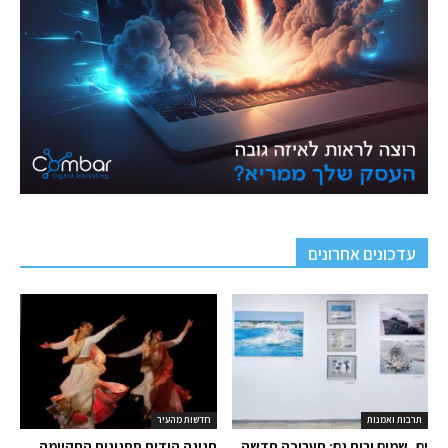
עדכונים אחרונים
תרבות ואמנות
חדשות מהעיר
ים, שמים ורוח גם: תערוכה חדשה
חגיגה הודית ססגונית התקיימה