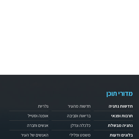
מדורי תוכן
חדשות נתניה
חדשות מהעיר
גלריות
תרבות ופנאי
בריאות וסביבה
אופנה וסטייל
נתניה מבשלת
כלכלה ונדלן
אנשים וחברה
בלוגים ודעות
משפט ופלילי
האנשים של העיר