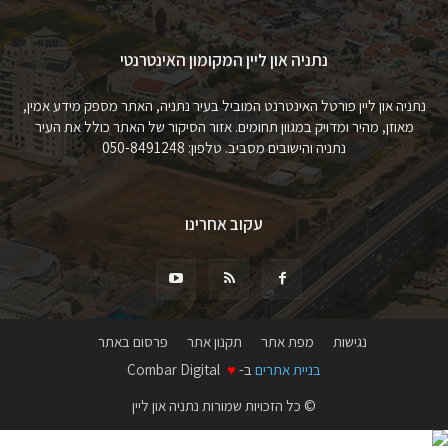
נתניה און ליין המקומון האינטרנטי
נתניה און ליין פורטל האינטרנט המוביל בעיר נתניה, האתר מספק מידע אמין,
מאוזן, מהיר ומדויק במגוון תחומים. אזור הסיקור של האתר כולל את העיר
נתניה והישובים מסביב. טלפון: 050-8491248
עקוב אחרינו
נגישות
מפת אתר
תקנון אתר
פרסום באתר
בניית אתרים
ב-
♥
Combar Digital
© כל הזכויות שמורות נתניה און ליין