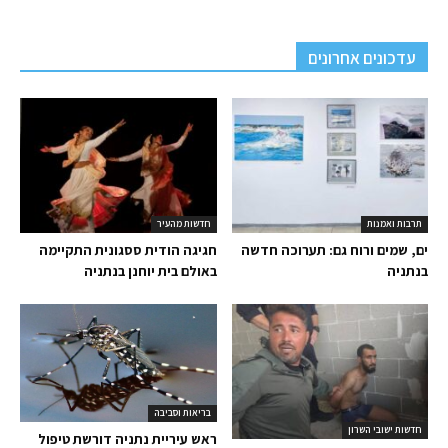
עדכונים אחרונים
תרבות ואמנות
חדשות מהעיר
ים, שמים ורוח גם: תערוכה חדשה
חגיגה הודית ססגונית התקיימה
בנתניה
באולם בית יוחנן בנתניה
בריאות וסביבה
חדשות ישובי השרון
ראש עיריית נתניה דורשת טיפול