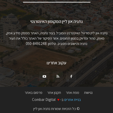
נתניה און ליין המקומון האינטרנטי
נתניה און ליין פורטל האינטרנט המוביל בעיר נתניה, האתר מספק מידע אמין,
מאוזן, מהיר ומדויק במגוון תחומים. אזור הסיקור של האתר כולל את העיר
נתניה והישובים מסביב. טלפון: 050-8491248
עקוב אחרינו
נגישות
מפת אתר
תקנון אתר
פרסום באתר
בניית אתרים
ב-
♥
Combar Digital
© כל הזכויות שמורות נתניה און ליין