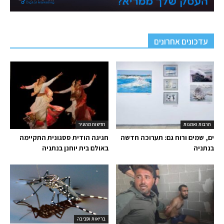
עדכונים אחרונים
תרבות ואמנות
חדשות מהעיר
ים, שמים ורוח גם: תערוכה חדשה
חגיגה הודית ססגונית התקיימה
בנתניה
באולם בית יוחנן בנתניה
בריאות וסביבה