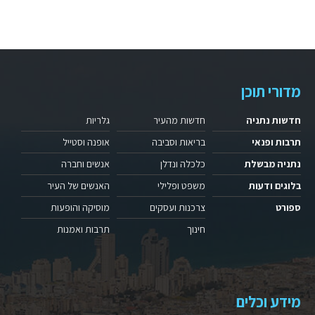
מדורי תוכן
חדשות נתניה
חדשות מהעיר
גלריות
תרבות ופנאי
בריאות וסביבה
אופנה וסטייל
נתניה מבשלת
כלכלה ונדלן
אנשים וחברה
בלוגים ודעות
משפט ופלילי
האנשים של העיר
ספורט
צרכנות ועסקים
מוסיקה והופעות
חינוך
תרבות ואמנות
מידע וכלים