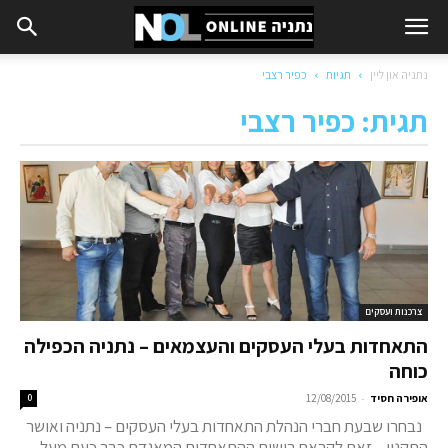
נתניה און ליין
תגיות
כפיר רצבי
תגית: כפיר רצבי
צרכנות ועסקים
התאחדות בעלי העסקים והעצמאים – נתניה הכפילה
כוחה
-
אופירה חסיד
12/08/2015
0
נבחרו שבעת חברי הנהלת התאחדות בעלי העסקים – נתניה ואושר
התקנון – זאת לקראת רישום ההתאחדות המאגדת כבר כעת מעל