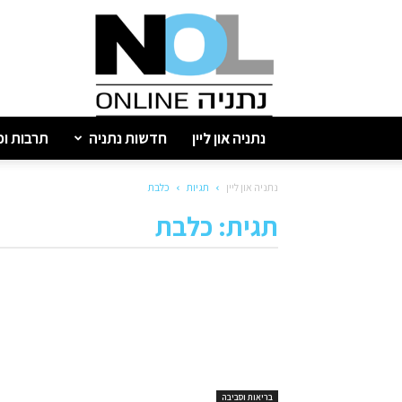
נתניה
און
ליין
נתניה און ליין
חדשות נתניה
תרבות ופ
נתניה און ליין
תגיות
כלבת
תגית: כלבת
בריאות וסביבה