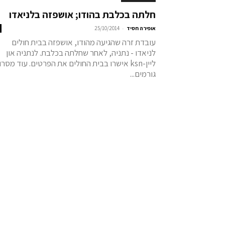
חלתה בכלבת בהודו; אושפזה בלניאדו
-
אופירה חסיד
25/10/2014
עובדת זרה שהגיעה מהודו, אושפזה בבית חולים
לניאדו - נתניה, לאחר שחלתה בכלבת. לנתניה און
ליין-ksn אישרו בבית החולים את הפרטים. עוד מסרו
גורמים...