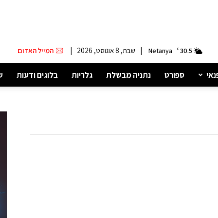
|
שבת, 8 אוגוסט, 2026
|
המייל האדום
Netanya
C
30.5
נאי
ספורט
נתניה מבשלת
גלריות
בלוגים ודעות
ש