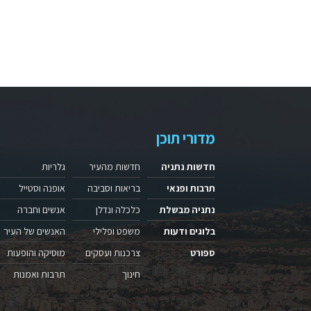
מדורי תוכן
חדשות נתניה
חדשות מהעיר
גלריות
תרבות ופנאי
בריאות וסביבה
אופנה וסטייל
נתניה מבשלת
כלכלה ונדלן
אנשים וחברה
בלוגים ודעות
משפט ופלילי
האנשים של העיר
ספורט
צרכנות ועסקים
מוסיקה והופעות
חינוך
תרבות ואמנות