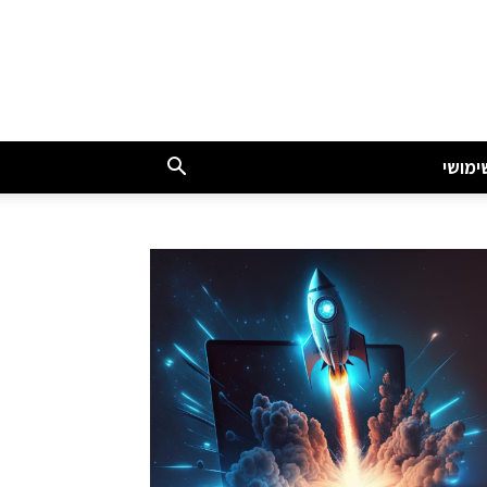
ימושי