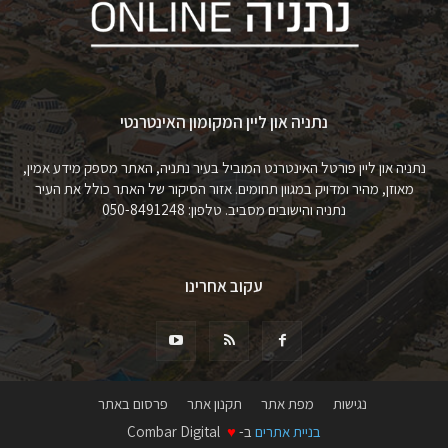
נתניה און ליין המקומון האינטרנטי
נתניה און ליין פורטל האינטרנט המוביל בעיר נתניה, האתר מספק מידע אמין,
מאוזן, מהיר ומדויק במגוון תחומים. אזור הסיקור של האתר כולל את העיר
נתניה והישובים מסביב. טלפון: 050-8491248
עקוב אחרינו
נגישות
מפת אתר
תקנון אתר
פרסום באתר
בניית אתרים
ב-
♥
Combar Digital