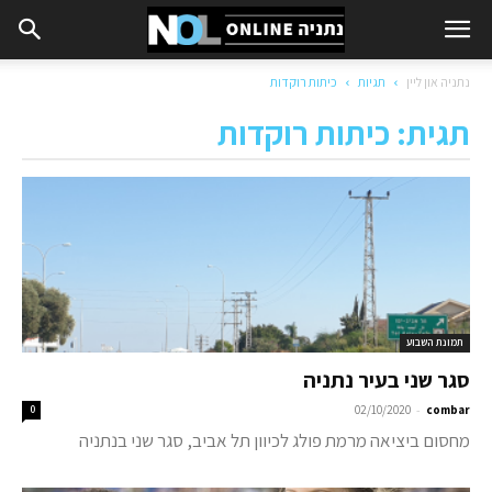
נתניה און ליין
תגיות
כיתות רוקדות
תגית: כיתות רוקדות
תמונת השבוע
סגר שני בעיר נתניה
-
0
02/10/2020
combar
מחסום ביציאה מרמת פולג לכיוון תל אביב, סגר שני בנתניה