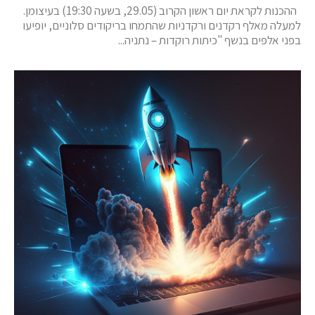
ההכנות לקראת יום ראשון הקרוב (29.05, בשעה 19:30) בעיצומן.
למעלה מאלף רקדנים ורקדניות שהתמחו בריקודים סלוניים, יופיעו
בפני אלפים בנשף "כיתות רוקדות – נתניה...