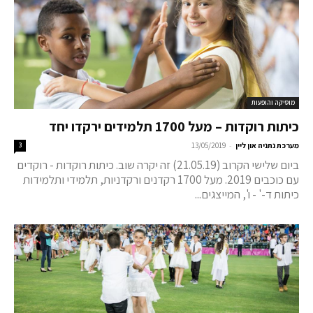
מוסיקה והופעות
כיתות רוקדות – מעל 1700 תלמידים ירקדו יחד
-
מערכת נתניה און ליין
13/05/2019
3
ביום שלישי הקרוב (21.05.19) זה יקרה שוב. כיתות רוקדות - רוקדים
עם כוכבים 2019. מעל 1700 רקדנים ורקדניות, תלמידי ותלמידות
כיתות ד-' - ו', המייצגים...