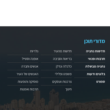
מדורי תוכן
חדשות נתניה
חדשות מהעיר
גלריות
תרבות ופנאי
בריאות וסביבה
אופנה וסטייל
נתניה מבשלת
כלכלה ונדלן
אנשים וחברה
בלוגים ודעות
משפט ופלילי
האנשים של העיר
ספורט
צרכנות ועסקים
מוסיקה והופעות
חינוך
תרבות ואמנות