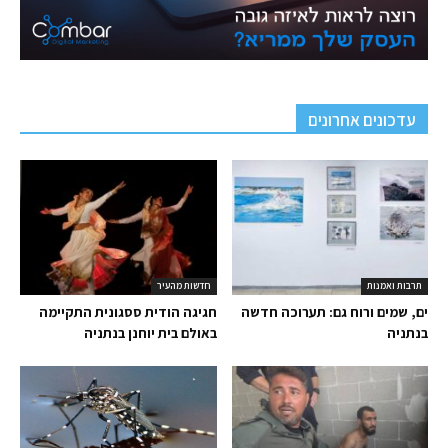
עדכונים אחרונים
תרבות ואמנות
חדשות מהעיר
ים, שמים ורוח גם: תערוכה חדשה
חגיגה הודית ססגונית התקיימה
בנתניה
באולם בית יוחנן בנתניה