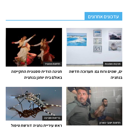
עדכונים אחרונים
תרבות ואמנות
חדשות מהעיר
ים, שמים ורוח גם: תערוכה חדשה
חגיגה הודית ססגונית התקיימה
בנתניה
באולם בית יוחנן בנתניה
בריאות וסביבה
חדשות ישובי השרון
ראש עיריית נתניה דורשת טיפול