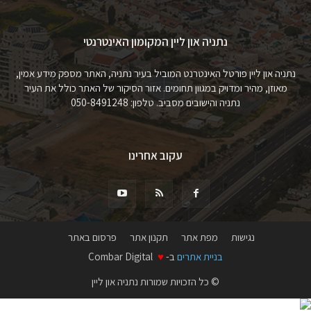
נתניה און ליין המקומון האינטרנטי
נתניה און ליין פורטל האינטרנט המוביל בעיר נתניה, האתר מספק מידע אמין,
מאוזן, מהיר ומדויק במגוון תחומים. אזור הסיקור של האתר כולל את העיר
נתניה והישובים מסביב. טלפון: 050-8491248
עקוב אחרינו
נגישות
מפת אתר
תקנון אתר
פרסום באתר
בניית אתרים
ב-
♥
Combar Digital
© כל הזכויות שמורות נתניה און ליין