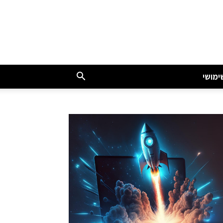
ימושי