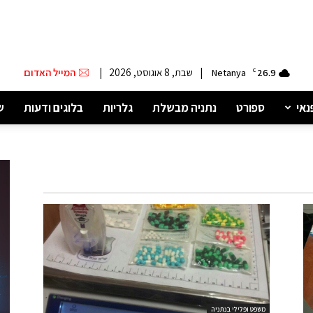
|
שבת, 8 אוגוסט, 2026
|
המייל האדום
Netanya
C
26.9
נאי
ספורט
נתניה מבשלת
גלריות
בלוגים ודעות
ש
משפט ופלילי בנתניה