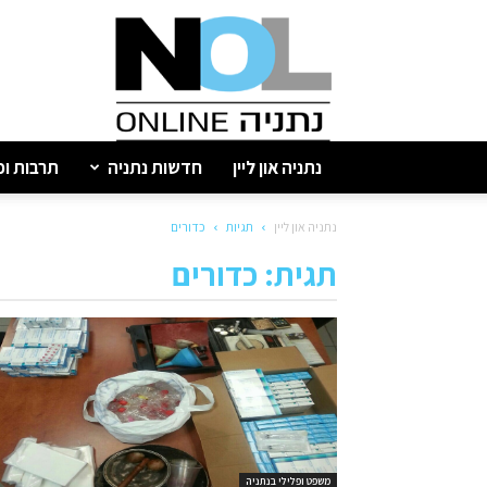
נתניה
און
ליין
נתניה און ליין
חדשות נתניה
תרבות ופ
נתניה און ליין
תגיות
כדורים
תגית: כדורים
משפט ופלילי בנתניה