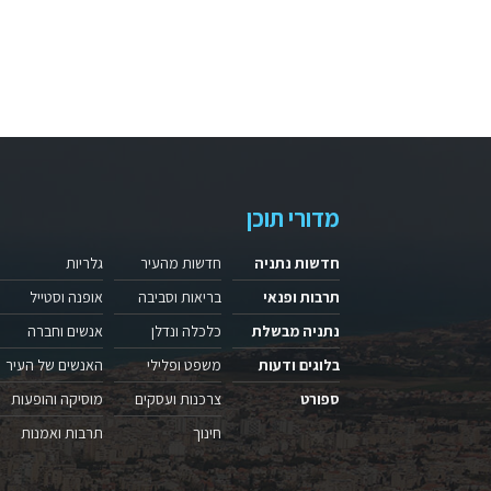
מדורי תוכן
חדשות נתניה
חדשות מהעיר
גלריות
תרבות ופנאי
בריאות וסביבה
אופנה וסטייל
נתניה מבשלת
כלכלה ונדלן
אנשים וחברה
בלוגים ודעות
משפט ופלילי
האנשים של העיר
ספורט
צרכנות ועסקים
מוסיקה והופעות
חינוך
תרבות ואמנות