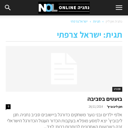
נתניה און ליין
תגיות
ישראל צרפתי
תגית: ישראל צרפתי
ספורט
בועטים בסביבה
-
חנן ליבוביץ'
26/11/2014
0
אלפי ילדים ובני נוער משחקים כדורגל ביישובים סביב נתניה. חנן
ליבוביץ' יצא למסע מופלא בעקבות הכדור העגול הכדורגל הישראלי
זכה בשבועות האחרונים לכותרות רבות: לצד...