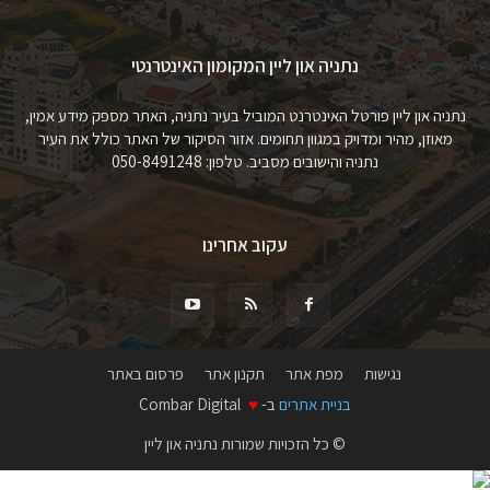
נתניה און ליין המקומון האינטרנטי
נתניה און ליין פורטל האינטרנט המוביל בעיר נתניה, האתר מספק מידע אמין,
מאוזן, מהיר ומדויק במגוון תחומים. אזור הסיקור של האתר כולל את העיר
נתניה והישובים מסביב. טלפון: 050-8491248
עקוב אחרינו
נגישות
מפת אתר
תקנון אתר
פרסום באתר
בניית אתרים
ב-
♥
Combar Digital
© כל הזכויות שמורות נתניה און ליין