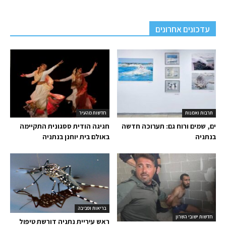
עדכונים אחרונים
תרבות ואמנות
חדשות מהעיר
ים, שמים ורוח גם: תערוכה חדשה
חגיגה הודית ססגונית התקיימה
בנתניה
באולם בית יוחנן בנתניה
בריאות וסביבה
חדשות ישובי השרון
ראש עיריית נתניה דורשת טיפול