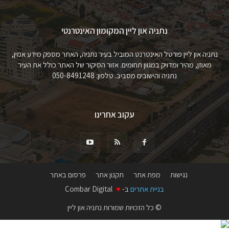
נתניה און ליין המקומון האינטרנטי
נתניה און ליין פורטל האינטרנט המוביל בעיר נתניה, האתר מספק מידע אמין,
מאוזן, מהיר ומדויק במגוון תחומים. אזור הסיקור של האתר כולל את העיר
נתניה והישובים מסביב. טלפון: 050-8491248
עקוב אחרינו
נגישות
מפת אתר
תקנון אתר
פרסום באתר
בניית אתרים
ב-
♥
Combar Digital
© כל הזכויות שמורות נתניה און ליין