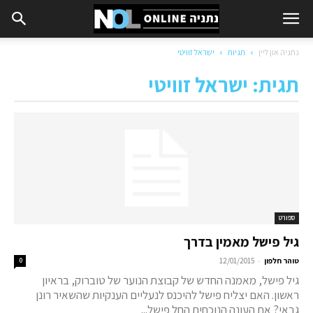
נתניה און ליין
תגיות
ישראל זוויטי
תגית: ישראל זוויטי
ספורט
גיל פישל מאמין בדרך
-
טוהר חלפון
12/01/2015
0
גיל פישל, מאמנה החדש של קבוצת הנוער של טוברוק, בראיון
ראשון. האם יצליח פישל להיכנס לנעליים הענקיות שהשאיר רונן
גבאי? את העונה הנוכחית החל פישל...