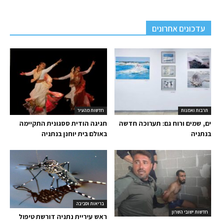
עדכונים אחרונים
תרבות ואמנות
חדשות מהעיר
ים, שמים ורוח גם: תערוכה חדשה
חגיגה הודית ססגונית התקיימה
בנתניה
באולם בית יוחנן בנתניה
בריאות וסביבה
חדשות ישובי השרון
ראש עיריית נתניה דורשת טיפול