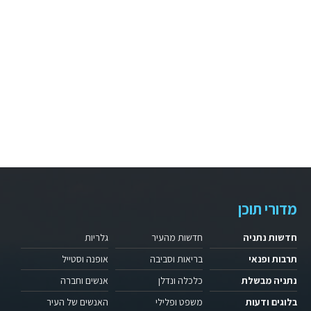
מדורי תוכן
חדשות נתניה
חדשות מהעיר
גלריות
תרבות ופנאי
בריאות וסביבה
אופנה וסטייל
נתניה מבשלת
כלכלה ונדלן
אנשים וחברה
בלוגים ודעות
משפט ופלילי
האנשים של העיר