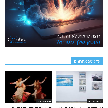
עדכונים אחרונים
תרבות ואמנות
חדשות מהעיר
ים, שמים ורוח גם: תערוכה חדשה
חגיגה הודית ססגונית התקיימה