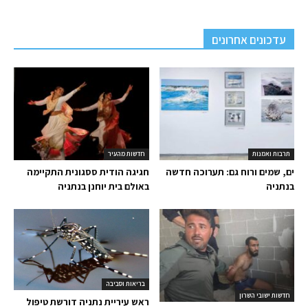
עדכונים אחרונים
תרבות ואמנות
חדשות מהעיר
ים, שמים ורוח גם: תערוכה חדשה
חגיגה הודית ססגונית התקיימה
בנתניה
באולם בית יוחנן בנתניה
בריאות וסביבה
חדשות ישובי השרון
ראש עיריית נתניה דורשת טיפול