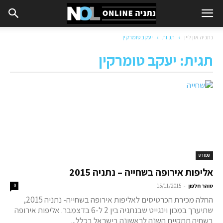
נתניה און ליין
תגיות
יעקב טומרקין
תגית: יעקב טומרקין
ספורט
אליפות אירופה בשחייה – נתניה 2015
-
טוהר חלפון
15/11/2015
0
החלה מכירת הכרטיסים לאליפות אירופה בשחייה- נתניה 2015,
שתיערך במכון וינגייט שבנתניה בין 2 ל-6 בדצמבר. אליפות אירופה
בשחיה תתקיים השנה לראשונה בישראל בכלל...