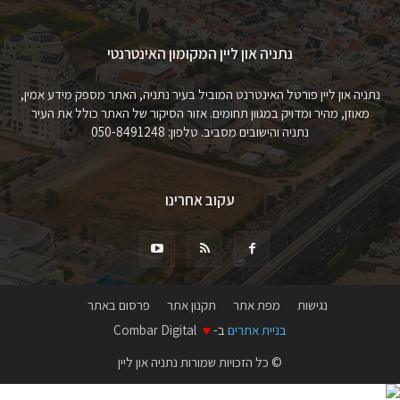
נתניה און ליין המקומון האינטרנטי
נתניה און ליין פורטל האינטרנט המוביל בעיר נתניה, האתר מספק מידע אמין,
מאוזן, מהיר ומדויק במגוון תחומים. אזור הסיקור של האתר כולל את העיר
נתניה והישובים מסביב. טלפון: 050-8491248
עקוב אחרינו
נגישות
מפת אתר
תקנון אתר
פרסום באתר
בניית אתרים
ב-
♥
Combar Digital
© כל הזכויות שמורות נתניה און ליין