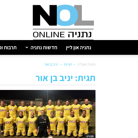
נתניה
און
ליין
נתניה און ליין
חדשות נתניה
תרבות ופ
נתניה און ליין
תגיות
יניב בן אור
תגית: יניב בן אור
ספורט