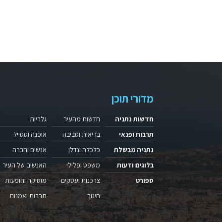
מדורי תוכן
חדשות נתניה
חדשות מהעיר
גלריות
תרבות ופנאי
בריאות וסביבה
אופנה וסטייל
נתניה מבשלת
כלכלה ונדלן
אנשים וחברה
בלוגים ודעות
משפט ופלילי
האנשים של העיר
ספורט
צרכנות ועסקים
מוסיקה והופעות
חינוך
תרבות ואמנות