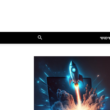
ימושי