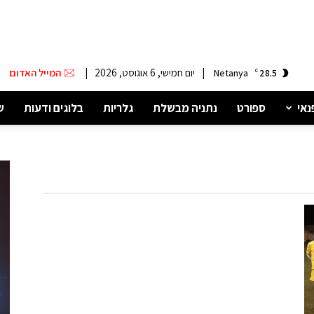
|
יום חמישי, 6 אוגוסט, 2026
|
המייל האדום
Netanya
C
28.5
נאי
ספורט
נתניה מבשלת
גלריות
בלוגים ודעות
ש